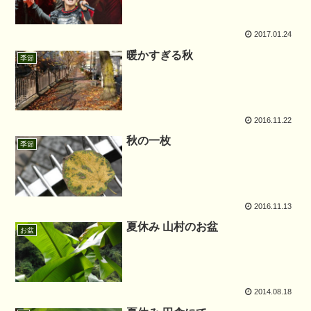
2017.01.24
暖かすぎる秋
季節
2016.11.22
秋の一枚
季節
2016.11.13
夏休み 山村のお盆
お盆
2014.08.18